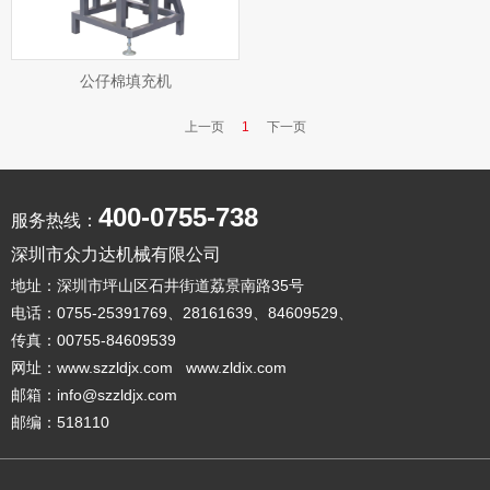
公仔棉填充机
上一页
1
下一页
400-0755-738
服务热线：
深圳市众力达机械有限公司
地址：深圳市坪山区石井街道荔景南路35号
电话：0755-25391769、28161639、84609529、
传真：00755-84609539
网址：www.szzldjx.com www.zldix.com
邮箱：info@szzldjx.com
邮编：518110