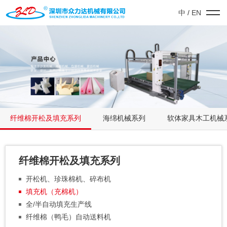
中
/
EN
纤维棉开松及填充系列
海绵机械系列
软体家具木工机械
纤维棉开松及填充系列
开松机、珍珠棉机、碎布机
填充机（充棉机）
全/半自动填充生产线
纤维棉（鸭毛）自动送料机