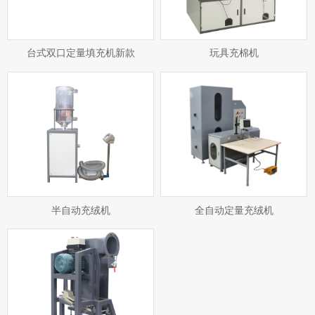
台式双口定量填充机新款
玩具充棉机
半自动充绒机
全自动定量充绒机